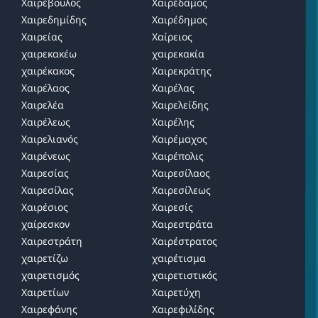
Χαιρέβουλος
Χαιρέδαμος
Χαιρεδημίδης
Χαιρέδημος
Χαιρείας
Χαίρειος
χαιρεκακέω
χαιρεκακία
χαιρέκακος
Χαιρεκράτης
Χαιρέλαος
Χαιρέλας
Χαιρελέα
Χαιρελείδης
Χαιρέλεως
Χαιρέλης
Χαιρελιανός
Χαιρέμαχος
Χαιρένεως
Χαιρέπολις
Χαιρεσίας
Χαιρεσίλαος
Χαιρεσίλας
Χαιρεσίλεως
Χαιρέσιος
Χαιρεσίς
χαίρεσκον
Χαιρεστράτα
Χαιρεστράτη
Χαιρέστρατος
χαιρετίζω
χαιρέτισμα
χαιρετισμός
χαιρετιστικός
Χαιρετίων
Χαιρετύχη
Χαιρεφάνης
Χαιρεφιλίδης