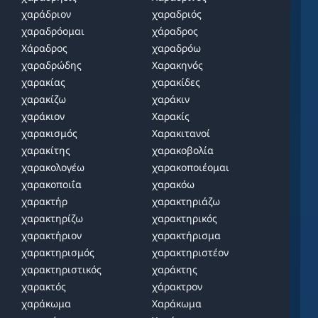
χαράδριον
χαραδριός
χαραδρόομαι
χάραδρος
Χάραδρος
χαραδρόω
χαραδρώδης
Χαρακηνός
χαρακίας
χαρακίδες
χαρακίζω
χαράκιν
χαράκιον
Χαρακίς
χαρακισμός
Χαρακιτανοί
χαρακίτης
χαρακοβολία
χαρακολογέω
χαρακοποιέομαι
χαρακοποιΐα
χαρακόω
χαρακτήρ
χαρακτηριάζω
χαρακτηρίζω
χαρακτηρικός
χαρακτήριον
χαρακτήρισμα
χαρακτηρισμός
χαρακτηριστέον
χαρακτηριστικός
χαράκτης
χαρακτός
χάρακτρον
χαράκωμα
Χαράκωμα