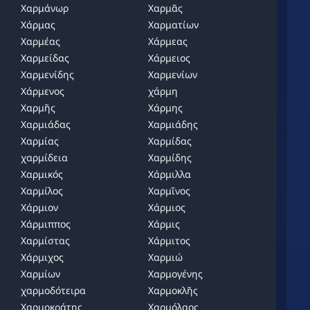
Χαρμάνωρ
Χαρμᾶς
Χάρμας
Χαρματίων
Χαρμέας
Χάρμεας
Χαρμείδας
Χάρμειος
Χαρμενίδης
Χαρμενίων
Χάρμενος
χάρμη
Χαρμῆς
Χάρμης
Χαρμιάδας
Χαρμιάδης
Χαρμίας
Χαρμίδας
χαρμίδεια
Χαρμίδης
Χαρμικός
Χάρμιλλα
Χαρμίλος
Χαρμῖνος
Χάρμιον
Χάρμιος
Χάρμιππος
Χάρμις
Χαρμίστας
Χάρμιτος
Χάρμιχος
Χαρμιώ
Χαρμίων
Χαρμογένης
χαρμοδότειρα
Χαρμοκλῆς
Χαρμοκράτης
Χαρμόλαος