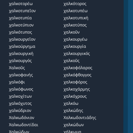
χαλκοτορέω
χαλκότορος
χαλκοτυπεῖον
χαλκοτυπέω
χαλκοτυπία
χαλκοτυπική
χαλκοτύπιον
χαλκοτύπος
χαλκότυπος
χαλκοῦν
χαλκουργεῖον
χαλκουργέω
χαλκούργημα
χαλκουργία
χαλκουργική
χαλκουργικός
χαλκουργός
χαλκοῦς
Χαλκοῦς
χαλκοφάλαρος
χαλκοφανής
χαλκόφθογγος
χαλκόφι
χαλκοφόρος
χαλκόφωνος
χαλκοχάρμης
χαλκοχίτων
χαλκόχρους
χαλκόχυτος
χαλκόω
χαλκύδριον
χαλκώδης
Χαλκωδόνιον
Χαλκωδοντιάδης
Χαλκωδοντίδαι
χαλκώδων
Χαλκώδων
χάλκωμα