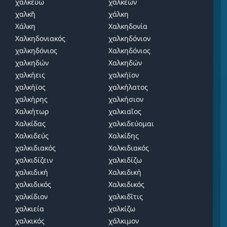
χαλκεύω
χαλκεών
χαλκῆ
χάλκη
Χάλκη
Χαλκηδονία
Χαλκηδονιακός
χαλκηδόνιον
χαλκηδόνιος
Χαλκηδόνιος
χαλκηδών
Χαλκηδών
χαλκήεις
χαλκήϊον
χαλκήϊος
χαλκήλατος
χαλκήρης
χαλκήσιον
Χαλκήτωρ
χαλκιαῖος
Χαλκίδας
χαλκιδεύομαι
Χαλκιδεύς
Χαλκίδης
χαλκιδιακός
Χαλκιδιακός
χαλκιδίζειν
χαλκιδίζω
χαλκιδική
Χαλκιδική
χαλκιδικός
Χαλκιδικός
χαλκίδιον
χαλκιδῖτις
χαλκιεία
χαλκίζω
χαλκικός
χάλκιμον