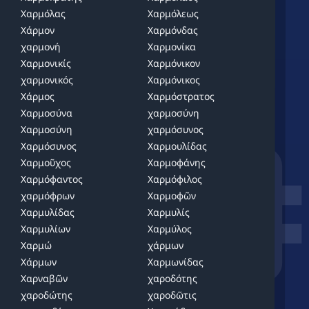
Χαρμόλας
Χαρμόλεως
Χάρμον
Χαρμόνδας
χαρμονή
Χαρμονίκα
Χαρμονικίς
Χαρμόνικον
χαρμονικός
Χαρμόνικος
Χάρμος
Χαρμόστρατος
memor
Χαρμοσύνα
χαρμοσύνη
Χαρμοσύνη
χαρμόσυνος
Χαρμόσυνος
Χαρμουλίδας
Χαρμοῦχος
Χαρμοφάνης
Χαρμόφαντος
Χαρμόφιλος
χαρμόφρων
Χαρμοφῶν
Χαρμυλίδας
Χαρμυλίς
Χαρμυλίων
Χαρμύλος
Χαρμώ
χάρμων
Χάρμων
Χαρμωνίδας
Χαρναβῶν
χαροδότης
χαροδώτης
χαροδῶτις