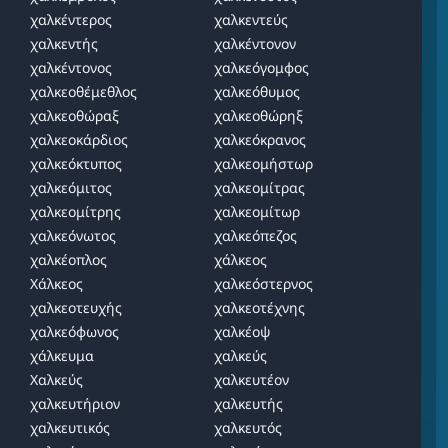
χαλκέντερος
χαλκεντεύς
χαλκεντής
χαλκέντονον
χαλκέντονος
χαλκεόγομφος
χαλκεοθέμεθλος
χαλκεόθυμος
χαλκεοθώραξ
χαλκεοθώρηξ
χαλκεοκάρδιος
χαλκεόκρανος
χαλκεόκτυπος
χαλκεομήστωρ
χαλκεόμιτος
χαλκεομίτρας
χαλκεομίτρης
χαλκεομίτωρ
χαλκεόνωτος
χαλκεόπεζος
χαλκέοπλος
χάλκεος
Χάλκεος
χαλκεόστερνος
χαλκεοτευχής
χαλκεοτέχνης
χαλκεόφωνος
χαλκέοψ
χάλκευμα
χαλκεύς
Χαλκεύς
χαλκευτέον
χαλκευτήριον
χαλκευτής
χαλκευτικός
χαλκευτός