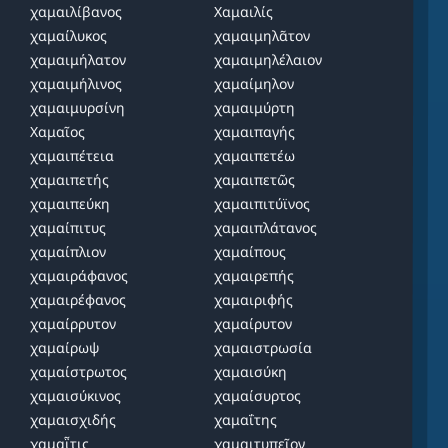
χαμαιλίβανος
Χαμαιλίς
χαμαίλυκος
χαμαιμηλᾶτον
χαμαιμήλατον
χαμαιμηλέλαιον
χαμαιμήλινος
χαμαίμηλον
χαμαιμυρσίνη
χαμαιμύρτη
Χαμαῖος
χαμαιπαγής
χαμαιπέτεια
χαμαιπετέω
χαμαιπετής
χαμαιπετῶς
χαμαιπεύκη
χαμαιπιτύϊνος
χαμαίπιτυς
χαμαιπλάτανος
χαμαίπλιον
χαμαίπους
χαμαιράφανος
χαμαιρεπής
χαμαιρέφανος
χαμαιριφής
χαμαίρρυτον
χαμαίρυτον
χαμαίρωψ
χαμαιστρωσία
χαμαίστρωτος
χαμαισύκη
χαμαισύκινος
χαμαίσυρτος
χαμαισχιδής
χαμαΐτης
χαμαῗτις
χαμαιτυπεῖον