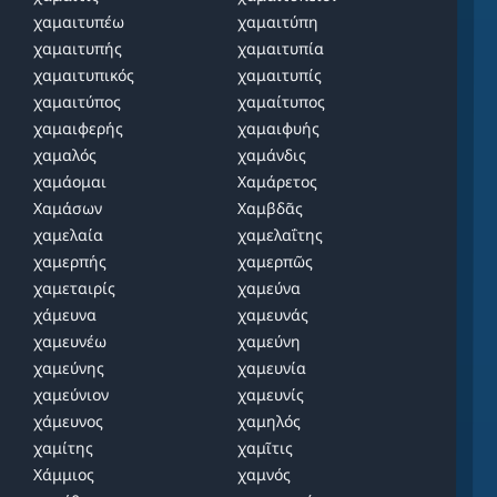
χαμαιτυπέω
χαμαιτύπη
χαμαιτυπής
χαμαιτυπία
χαμαιτυπικός
χαμαιτυπίς
χαμαιτύπος
χαμαίτυπος
χαμαιφερής
χαμαιφυής
χαμαλός
χαμάνδις
χαμάομαι
Χαμάρετος
Χαμάσων
Χαμβδᾶς
χαμελαία
χαμελαΐτης
χαμερπής
χαμερπῶς
χαμεταιρίς
χαμεύνα
χάμευνα
χαμευνάς
χαμευνέω
χαμεύνη
χαμεύνης
χαμευνία
χαμεύνιον
χαμευνίς
χάμευνος
χαμηλός
χαμίτης
χαμῖτις
Χάμμιος
χαμνός