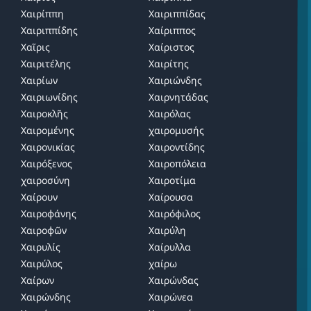
Χαιρίππη
Χαιριππίδας
Χαιριππίδης
Χαίριππος
Χαῖρις
Χαίριστος
Χαιριτέλης
Χαιρίτης
Χαιρίων
Χαιριώνδης
Χαιριωνίδης
Χαιρνητάδας
Χαιροκλῆς
Χαιρόλας
Χαιρομένης
χαιρομυσής
Χαιρονικίας
Χαιροντίδης
Χαιρόξενος
Χαιροπόλεια
χαιροσύνη
Χαιροτίμα
Χαίρουν
Χαίρουσα
Χαιροφάνης
Χαιρόφιλος
Χαιροφῶν
Χαιρύλη
Χαιρυλίς
Χαίρυλλα
Χαιρύλος
χαίρω
Χαίρων
Χαιρώνδας
Χαιρώνδης
Χαιρώνεα