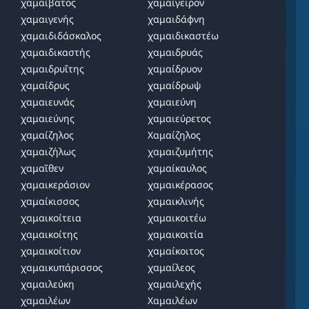
χαμαίβατος
χαμαίγειρον
χαμαιγενής
χαμαιδάφνη
χαμαιδιδάσκαλος
χαμαιδικαστέω
χαμαιδικαστής
χαμαιδρυάς
χαμαιδρυΐτης
χαμαίδρυον
χαμαίδρυς
χαμαίδρωψ
χαμαιευνάς
χαμαιεύνη
χαμαιεύνης
χαμαιεύρετος
χαμαίζηλος
Χαμαίζηλος
χαμαιζήλως
χαμαιζυμήτης
χαμαῖθεν
χαμαίκαυλος
χαμαικεράσιον
χαμαικέρασος
χαμαίκισσος
χαμαικλινής
χαμαικοίτεια
χαμαικοιτέω
χαμαικοίτης
χαμαικοιτία
χαμαικοίτιον
χαμαίκοιτος
χαμαικυπάρισσος
χαμαίλεος
χαμαιλεύκη
χαμαιλεχής
χαμαιλέων
Χαμαιλέων