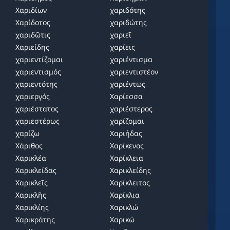
Χαριδίων
χαριδότης
Χαρίδοτος
χαριδώτης
χαριδῶτις
χαριεῖ
Χαριείδης
χαρίεις
χαριεντίζομαι
χαριέντισμα
χαριεντισμός
χαριεντιστέον
χαριεντότης
χαριέντως
χαριεργός
Χαρίεσσα
χαριέστατος
χαριέστερος
χαριεστέρως
χαρίζομαι
χαρίζω
Χαριήδας
Χάριθος
Χαρίκενος
Χαρικλέα
Χαρίκλεια
Χαρικλείδας
Χαρικλείδης
Χαρικλεῖς
Χαρίκλειτος
Χαρικλῆς
Χαρίκλια
Χαρικλίης
Χαρικλώ
Χαρικράτης
Χαρικώ