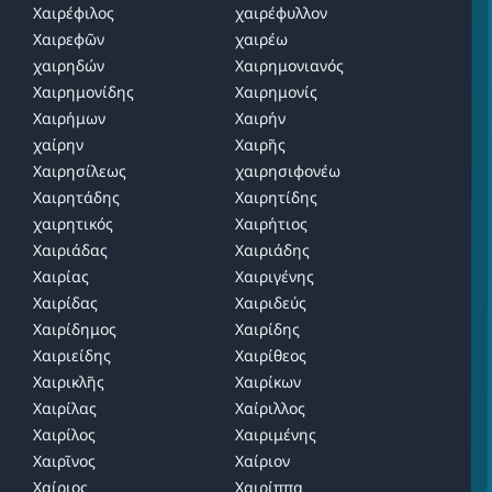
Χαιρέφιλος
χαιρέφυλλον
Χαιρεφῶν
χαιρέω
χαιρηδών
Χαιρημονιανός
Χαιρημονίδης
Χαιρημονίς
Χαιρήμων
Χαιρήν
χαίρην
Χαιρῆς
Χαιρησίλεως
χαιρησιφονέω
Χαιρητάδης
Χαιρητίδης
χαιρητικός
Χαιρήτιος
Χαιριάδας
Χαιριάδης
Χαιρίας
Χαιριγένης
Χαιρίδας
Χαιριδεύς
Χαιρίδημος
Χαιρίδης
Χαιριείδης
Χαιρίθεος
Χαιρικλῆς
Χαιρίκων
Χαιρίλας
Χαίριλλος
Χαιρίλος
Χαιριμένης
Χαιρῖνος
Χαίριον
Χαίριος
Χαιρίππα