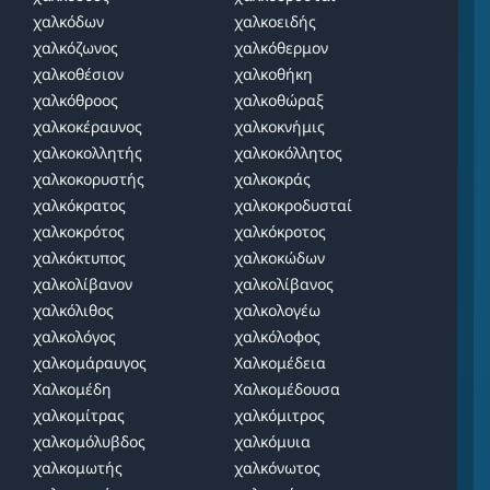
χαλκόδων
χαλκοειδής
χαλκόζωνος
χαλκόθερμον
χαλκοθέσιον
χαλκοθήκη
χαλκόθροος
χαλκοθώραξ
χαλκοκέραυνος
χαλκοκνήμις
χαλκοκολλητής
χαλκοκόλλητος
χαλκοκορυστής
χαλκοκράς
χαλκόκρατος
χαλκοκροδυσταί
χαλκοκρότος
χαλκόκροτος
χαλκόκτυπος
χαλκοκώδων
χαλκολίβανον
χαλκολίβανος
χαλκόλιθος
χαλκολογέω
χαλκολόγος
χαλκόλοφος
χαλκομάραυγος
Χαλκομέδεια
Χαλκομέδη
Χαλκομέδουσα
χαλκομίτρας
χαλκόμιτρος
χαλκομόλυβδος
χαλκόμυια
χαλκομωτής
χαλκόνωτος