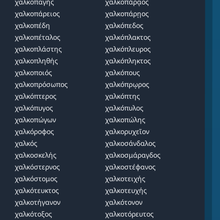
χαλκοπαγής
χαλκοπάρᾳος
χαλκοπάρειος
χαλκοπάρῃος
χαλκοπέδη
χαλκόπεδος
χαλκοπέταλος
χαλκόπλακτος
χαλκοπλάστης
χαλκόπλευρος
χαλκοπληθής
χαλκόπληκτος
χαλκοποιός
χαλκόπους
χαλκοπρόσωπος
χαλκόπρῳρος
χαλκόπτερος
χαλκόπτης
χαλκόπυγος
χαλκόπυλος
χαλκοπώγων
χαλκοπώλης
χαλκόροφος
χαλκορυχεῖον
χαλκός
χαλκοσάνδαλος
χαλκοσκελής
χαλκοσμάραγδος
χαλκόστερνος
χαλκοστέφανος
χαλκόστομος
χαλκοτειχής
χαλκότευκτος
χαλκοτευχής
χαλκοτήγανον
χαλκότονον
χαλκότοξος
χαλκοτόρευτος