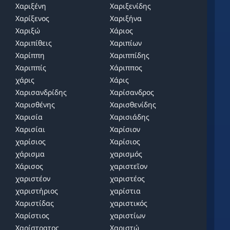
Χαριξένη
Χαριξενίδης
Χαρίξενος
Χαριξήνα
Χαριξώ
Χάριος
Χαριπίθεις
Χαριπίων
Χαρίππη
Χαριππίδης
Χαριππίς
Χάριππος
χάρις
Χάρις
Χαρισανδρίδης
Χαρίσανδρος
Χαρισθένης
Χαρισθενίδης
Χαρισία
Χαρισιάδης
Χαρισίαι
Χαρίσιον
χαρίσιος
Χαρίσιος
χάρισμα
χαρισμός
Χάρισος
χαριστεῖον
χαριστέον
χαριστέος
χαριστήριος
χαρίστια
Χαριστίδας
χαριστικός
Χαρίστιος
χαριστίων
Χαρίστρατος
Χαριστώ