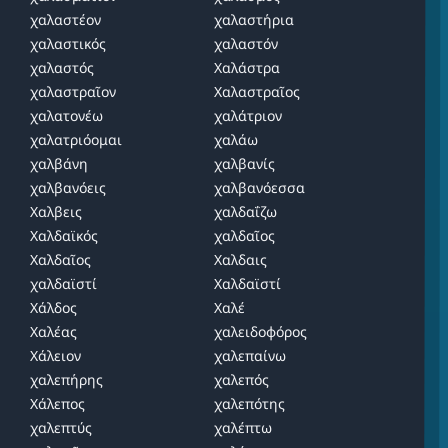
χαλαστέον
χαλαστήρια
χαλαστικός
χαλαστόν
χαλαστός
Χαλάστρα
χαλαστραῖον
Χαλαστραῖος
χαλατονέω
χαλάτριον
χαλατριόομαι
χαλάω
χαλβάνη
χαλβανίς
χαλβανόεις
χαλβανόεσσα
Χαλβεις
χαλδαΐζω
Χαλδαϊκός
χαλδαῖος
Χαλδαῖος
Χαλδαις
χαλδαϊστί
Χαλδαϊστί
Χάλδος
Χαλέ
Χαλέας
χαλειδοφόρος
Χάλειον
χαλεπαίνω
χαλεπήρης
χαλεπός
Χάλεπος
χαλεπότης
χαλεπτύς
χαλέπτω