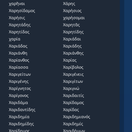
χαρῆναι
Χάρης
Χαρησίδαμος
Χαρήσιος
Χαρήσις
χαρήσομαι
Χαρητάδης
Χαρητᾶς
Χαρητίδας
Χαρητίδης
χαρία
Χαριάδαι
Χαριάδας
Χαριάδης
Χαριάνθη
Χαριάνθης
Χαρίανθος
Χαρίας
Χαρίασσα
Χαρίβολος
Χαριγείτων
Χαριγένεις
Χαριγένης
Χαριγίτων
Χαρίγνητος
Χαριγνώ
Χαρίγονος
Χαριδαιτίς
Χαριδάμα
Χαρίδαμος
Χαριδαντίδης
Χαρίδας
Χαριδημία
Χαριδημιανός
Χαριδημίδης
Χαριδημίς
Χαρίδημος
Χαριδήμων