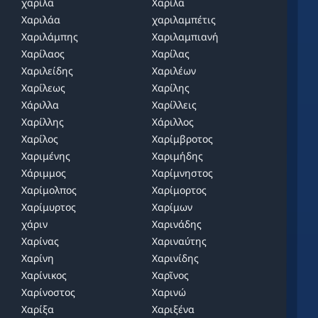
χαρίλα
Χαρίλα
Χαριλάα
χαριλαμπέτις
Χαριλάμπης
Χαριλαμπιανή
Χαρίλαος
Χαρίλας
Χαριλείδης
Χαριλέων
Χαρίλεως
Χαρίλης
Χάριλλα
Χαρίλλεις
Χαρίλλης
Χάριλλος
Χαρίλος
Χαρίμβροτος
Χαριμένης
Χαριμήδης
Χάριμμος
Χαρίμνηστος
Χαρίμολπος
Χαρίμορτος
Χαρίμυρτος
Χαρίμων
χάριν
Χαρινάδης
Χαρίνας
Χαριναύτης
Χαρίνη
Χαρινίδης
Χαρίνικος
Χαρῖνος
Χαρίνοστος
Χαρινώ
Χαρίξα
Χαριξένα