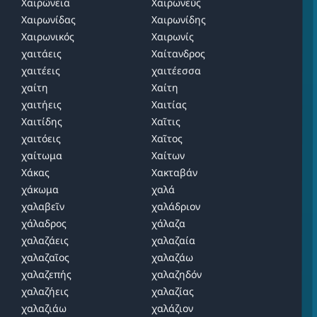
Χαιρώνεια
Χαιρωνεύς
Χαιρωνίδας
Χαιρωνίδης
Χαιρωνικός
Χαιρωνίς
χαιτάεις
Χαίτανδρος
χαιτέεις
χαιτέεσσα
χαίτη
Χαίτη
χαιτήεις
Χαιτίας
Χαιτίδης
Χαῖτις
χαιτόεις
Χαῖτος
χαίτωμα
Χαίτων
Χάκας
Χακταβάν
χάκωμα
χαλά
χαλαβεῖν
χαλάδριον
χάλαδρος
χάλαζα
χαλαζάεις
χαλαζαία
χαλαζαῖος
χαλαζάω
χαλαζεπής
χαλαζηδόν
χαλαζήεις
χαλαζίας
χαλαζιάω
χαλάζιον