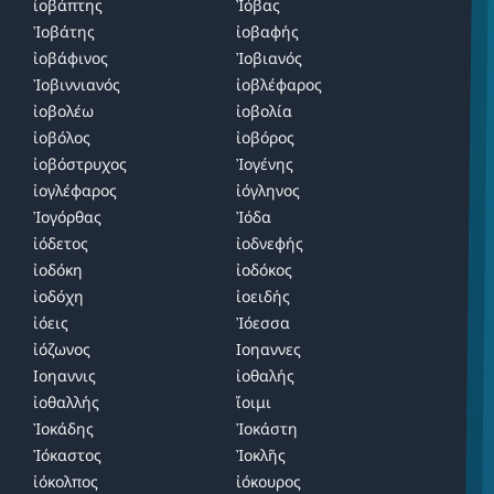
ἰοβάπτης
Ἰόβας
Ἰοβάτης
ἰοβαφής
ἰοβάφινος
Ἰοβιανός
Ἰοβιννιανός
ἰοβλέφαρος
ἰοβολέω
ἰοβολία
ἰοβόλος
ἰοβόρος
ἰοβόστρυχος
Ἰογένης
ἰογλέφαρος
ἰόγληνος
Ἰογόρθας
Ἰόδα
ἰόδετος
ἰοδνεφής
ἰοδόκη
ἰοδόκος
ἰοδόχη
ἰοειδής
ἰόεις
Ἰόεσσα
ἰόζωνος
Ιοηαννες
Ιοηαννις
ἰοθαλής
ἰοθαλλής
ἴοιμι
Ἰοκάδης
Ἰοκάστη
Ἰόκαστος
Ἰοκλῆς
ἰόκολπος
ἰόκουρος