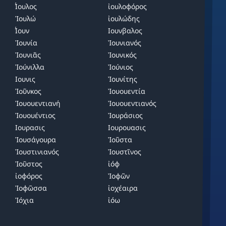
̓́Ιουλος
ἰουλοφόρος
Ἰουλώ
ἰουλώδης
̓́Ιουν
Ιουνβαλος
Ἰουνία
Ἰουνιανός
Ἰουνιᾶς
Ἰουνικός
Ἰούνιλλα
Ἰούνιος
Ιουνις
Ἰουνίτης
Ἰοῦνκος
Ἰουουεντία
Ἰουουεντιανή
Ἰουουεντιανός
Ἰουουέντιος
Ἰουράσιος
Ιουρασις
Ιουρουασις
Ἰουσάγουρα
Ἰοῦστα
Ἰουστινιανός
Ἰουστῖνος
Ἰοῦστος
ἰόφ
ἰοφόρος
Ἰοφῶν
Ἰοφῶσσα
ἰοχέαιρα
Ἰόχια
ἰόω